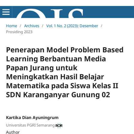
Home
/
Archives
/
Vol. 1 No. 2 (2023): Desember
/
Prosiding 2023
Penerapan Model Problem Based
Learning Berbantuan Media
Papan Jurang untuk
Meningkatkan Hasil Belajar
Matematika pada Siswa Kelas II
SDN Karanganyar Gunung 02
Kartika Dian Ayuningrum
Universitas PGRI Semarang
Author