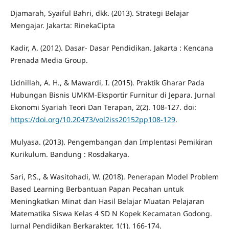
Djamarah, Syaiful Bahri, dkk. (2013). Strategi Belajar
Mengajar. Jakarta: RinekaCipta
Kadir, A. (2012). Dasar- Dasar Pendidikan. Jakarta : Kencana
Prenada Media Group.
Lidnillah, A. H., & Mawardi, I. (2015). Praktik Gharar Pada
Hubungan Bisnis UMKM-Eksportir Furnitur di Jepara. Jurnal
Ekonomi Syariah Teori Dan Terapan, 2(2). 108-127. doi:
https://doi.org/10.20473/vol2iss20152pp108-129
.
Mulyasa. (2013). Pengembangan dan Implentasi Pemikiran
Kurikulum. Bandung : Rosdakarya.
Sari, P.S., & Wasitohadi, W. (2018). Penerapan Model Problem
Based Learning Berbantuan Papan Pecahan untuk
Meningkatkan Minat dan Hasil Belajar Muatan Pelajaran
Matematika Siswa Kelas 4 SD N Kopek Kecamatan Godong.
Jurnal Pendidikan Berkarakter, 1(1), 166-174.