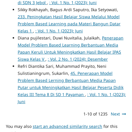
di SDN 3 Jebol
,
: Vol. 1 No. 1 (2023): Juni
Sikky Rokhayah, Bagus Ardi Saputro, Ika Setyowati,
233. Peningkatan Hasil Belajar Siswa Melalui Model
Problem Based Learning pada Materi Bangun Datar
Kelas 1
,
: Vol. 1 No. 1 (2023): Juni
Diana pujilestari, Duwi Nuvitalia, Julaikah,
Penerapan
Model Problem Based Learning Berbantuan Media
Papan Keruli Untuk Meningkatkan Hasil Belajar IPAS
Siswa Kelas V
,
: Vol. 2 No. 1 (2024): Desember
Refri Diantika Sari, Muhammad Prayito, Neni
Sulistianingrum, Sukarlin,
45. Penerapan Model
Problem Based Lerning Berbantuan Media Papan
Putar untuk Meningkatkan Hasil Belajar Peserta Didik
Kelas III Tema 8 Di SD 1 Payaman
,
: Vol. 1 No. 1 (2023):
Juni
1-10 of 1235
Next
You may also
start an advanced similarity search
for this