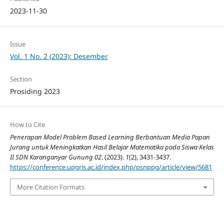
2023-11-30
Issue
Vol. 1 No. 2 (2023): Desember
Section
Prosiding 2023
How to Cite
Penerapan Model Problem Based Learning Berbantuan Media Papan
Jurang untuk Meningkatkan Hasil Belajar Matematika pada Siswa Kelas
II SDN Karanganyar Gunung 02
. (2023).
1
(2), 3431-3437.
https://conference.upgris.ac.id/index.php/psnppg/article/view/5681
More Citation Formats