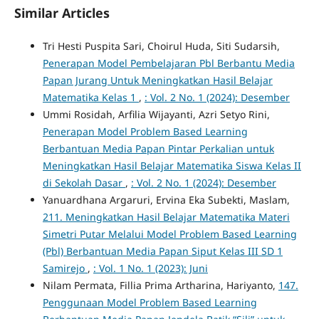
Similar Articles
Tri Hesti Puspita Sari, Choirul Huda, Siti Sudarsih,
Penerapan Model Pembelajaran Pbl Berbantu Media
Papan Jurang Untuk Meningkatkan Hasil Belajar
Matematika Kelas 1
,
: Vol. 2 No. 1 (2024): Desember
Ummi Rosidah, Arfilia Wijayanti, Azri Setyo Rini,
Penerapan Model Problem Based Learning
Berbantuan Media Papan Pintar Perkalian untuk
Meningkatkan Hasil Belajar Matematika Siswa Kelas II
di Sekolah Dasar
,
: Vol. 2 No. 1 (2024): Desember
Yanuardhana Argaruri, Ervina Eka Subekti, Maslam,
211. Meningkatkan Hasil Belajar Matematika Materi
Simetri Putar Melalui Model Problem Based Learning
(Pbl) Berbantuan Media Papan Siput Kelas III SD 1
Samirejo
,
: Vol. 1 No. 1 (2023): Juni
Nilam Permata, Fillia Prima Artharina, Hariyanto,
147.
Penggunaan Model Problem Based Learning