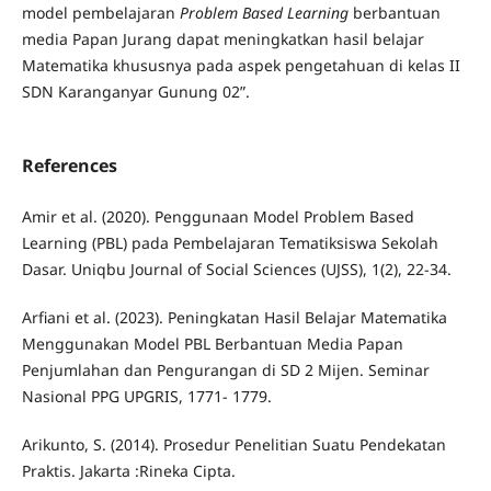
model pembelajaran
Problem Based Learning
berbantuan
media Papan Jurang dapat meningkatkan hasil belajar
Matematika khususnya pada aspek pengetahuan di kelas II
SDN Karanganyar Gunung 02”.
References
Amir et al. (2020). Penggunaan Model Problem Based
Learning (PBL) pada Pembelajaran Tematiksiswa Sekolah
Dasar. Uniqbu Journal of Social Sciences (UJSS), 1(2), 22-34.
Arfiani et al. (2023). Peningkatan Hasil Belajar Matematika
Menggunakan Model PBL Berbantuan Media Papan
Penjumlahan dan Pengurangan di SD 2 Mijen. Seminar
Nasional PPG UPGRIS, 1771- 1779.
Arikunto, S. (2014). Prosedur Penelitian Suatu Pendekatan
Praktis. Jakarta :Rineka Cipta.