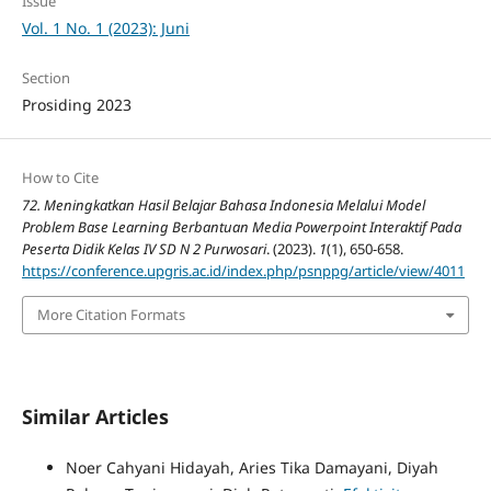
Issue
Vol. 1 No. 1 (2023): Juni
Section
Prosiding 2023
How to Cite
72. Meningkatkan Hasil Belajar Bahasa Indonesia Melalui Model
Problem Base Learning Berbantuan Media Powerpoint Interaktif Pada
Peserta Didik Kelas IV SD N 2 Purwosari
. (2023).
1
(1), 650-658.
https://conference.upgris.ac.id/index.php/psnppg/article/view/4011
More Citation Formats
Similar Articles
Noer Cahyani Hidayah, Aries Tika Damayani, Diyah