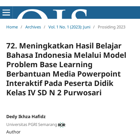
Home
/
Archives
/
Vol. 1 No. 1 (2023): Juni
/
Prosiding 2023
72. Meningkatkan Hasil Belajar
Bahasa Indonesia Melalui Model
Problem Base Learning
Berbantuan Media Powerpoint
Interaktif Pada Peserta Didik
Kelas IV SD N 2 Purwosari
Dedy Ikhza Hafidz
Universitas PGRI Semarang
Author