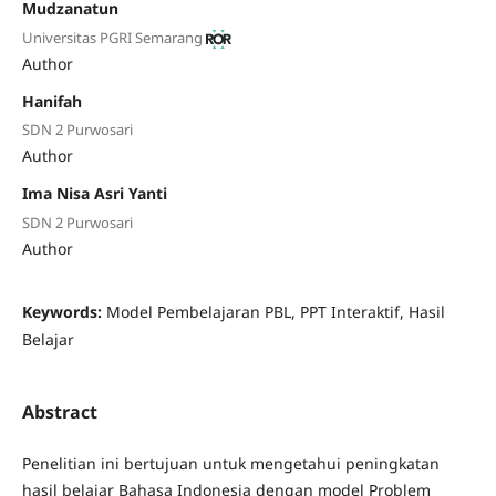
Mudzanatun
Universitas PGRI Semarang
Author
Hanifah
SDN 2 Purwosari
Author
Ima Nisa Asri Yanti
SDN 2 Purwosari
Author
Keywords:
Model Pembelajaran PBL, PPT Interaktif, Hasil
Belajar
Abstract
Penelitian ini bertujuan untuk mengetahui peningkatan
hasil belajar Bahasa Indonesia dengan model Problem