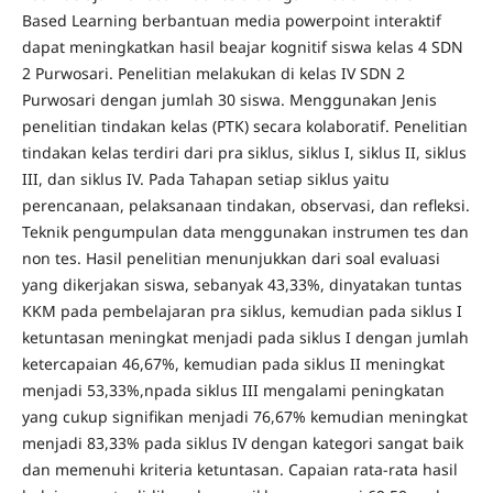
Based Learning berbantuan media powerpoint interaktif
dapat meningkatkan hasil beajar kognitif siswa kelas 4 SDN
2 Purwosari. Penelitian melakukan di kelas IV SDN 2
Purwosari dengan jumlah 30 siswa. Menggunakan Jenis
penelitian tindakan kelas (PTK) secara kolaboratif. Penelitian
tindakan kelas terdiri dari pra siklus, siklus I, siklus II, siklus
III, dan siklus IV. Pada Tahapan setiap siklus yaitu
perencanaan, pelaksanaan tindakan, observasi, dan refleksi.
Teknik pengumpulan data menggunakan instrumen tes dan
non tes. Hasil penelitian menunjukkan dari soal evaluasi
yang dikerjakan siswa, sebanyak 43,33%, dinyatakan tuntas
KKM pada pembelajaran pra siklus, kemudian pada siklus I
ketuntasan meningkat menjadi pada siklus I dengan jumlah
ketercapaian 46,67%, kemudian pada siklus II meningkat
menjadi 53,33%,npada siklus III mengalami peningkatan
yang cukup signifikan menjadi 76,67% kemudian meningkat
menjadi 83,33% pada siklus IV dengan kategori sangat baik
dan memenuhi kriteria ketuntasan. Capaian rata-rata hasil