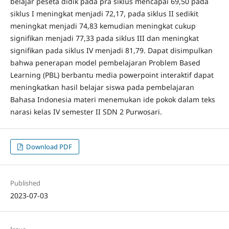
belajar peseta didik pada pra siklus mencapai 69,50 pada
siklus I meningkat menjadi 72,17, pada siklus II sedikit
meningkat menjadi 74,83 kemudian meningkat cukup
signifikan menjadi 77,33 pada siklus III dan meningkat
signifikan pada siklus IV menjadi 81,79. Dapat disimpulkan
bahwa penerapan model pembelajaran Problem Based
Learning (PBL) berbantu media powerpoint interaktif dapat
meningkatkan hasil belajar siswa pada pembelajaran
Bahasa Indonesia materi menemukan ide pokok dalam teks
narasi kelas IV semester II SDN 2 Purwosari.
Download PDF
Published
2023-07-03