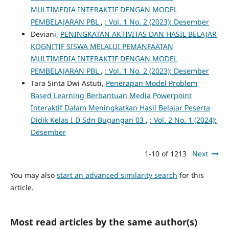
MULTIMEDIA INTERAKTIF DENGAN MODEL
PEMBELAJARAN PBL
,
: Vol. 1 No. 2 (2023): Desember
Deviani,
PENINGKATAN AKTIVITAS DAN HASIL BELAJAR
KOGNITIF SISWA MELALUI PEMANFAATAN
MULTIMEDIA INTERAKTIF DENGAN MODEL
PEMBELAJARAN PBL
,
: Vol. 1 No. 2 (2023): Desember
Tara Sinta Dwi Astuti,
Penerapan Model Problem
Based Learning Berbantuan Media Powerpoint
Interaktif Dalam Meningkatkan Hasil Belajar Peserta
Didik Kelas I D Sdn Bugangan 03
,
: Vol. 2 No. 1 (2024):
Desember
1-10 of 1213
Next
You may also
start an advanced similarity search
for this
article.
Most read articles by the same author(s)