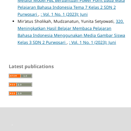
Melalui Model PBL Berbantuan Power Point pada Mata
Pelajaran Bahasa Indonesia Tema 7 Kelas 2 SDN 2
Purwosari
,
: Vol. 1 No. 1 (2023): Juni
Mir’atus Sholikah, Mudzanatun, Yunita Setyowati,
320.
Meningkatkan Hasil Belajar Membaca Pelajaran
Bahasa Indonesia Menggunakan Media Gambar Siswa
Kelas 3 SDN 2 Purwosari
,
: Vol. 1 No. 1 (2023): Juni
Latest publications
toto slot