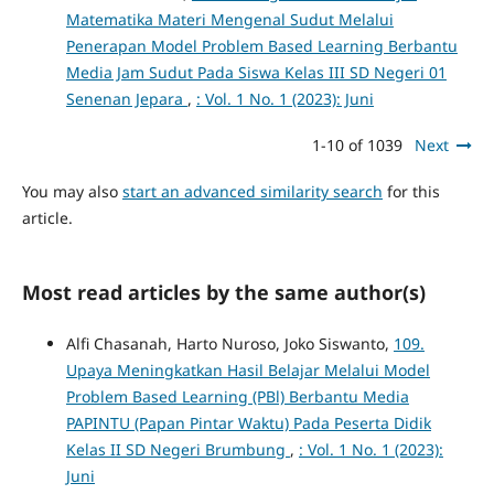
Matematika Materi Mengenal Sudut Melalui
Penerapan Model Problem Based Learning Berbantu
Media Jam Sudut Pada Siswa Kelas III SD Negeri 01
Senenan Jepara
,
: Vol. 1 No. 1 (2023): Juni
1-10 of 1039
Next
You may also
start an advanced similarity search
for this
article.
Most read articles by the same author(s)
Alfi Chasanah, Harto Nuroso, Joko Siswanto,
109.
Upaya Meningkatkan Hasil Belajar Melalui Model
Problem Based Learning (PBl) Berbantu Media
PAPINTU (Papan Pintar Waktu) Pada Peserta Didik
Kelas II SD Negeri Brumbung
,
: Vol. 1 No. 1 (2023):
Juni