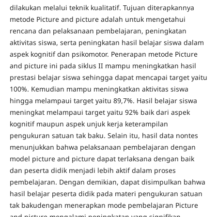
dilakukan melalui teknik kualitatif. Tujuan diterapkannya
metode Picture and picture adalah untuk mengetahui
rencana dan pelaksanaan pembelajaran, peningkatan
aktivitas siswa, serta peningkatan hasil belajar siswa dalam
aspek kognitif dan psikomotor. Penerapan metode Picture
and picture ini pada siklus II mampu meningkatkan hasil
prestasi belajar siswa sehingga dapat mencapai target yaitu
100%. Kemudian mampu meningkatkan aktivitas siswa
hingga melampaui target yaitu 89,7%. Hasil belajar siswa
meningkat melampaui target yaitu 92% baik dari aspek
kognitif maupun aspek unjuk kerja keterampilan
pengukuran satuan tak baku. Selain itu, hasil data nontes
menunjukkan bahwa pelaksanaan pembelajaran dengan
model picture and picture dapat terlaksana dengan baik
dan peserta didik menjadi lebih aktif dalam proses
pembelajaran. Dengan demikian, dapat disimpulkan bahwa
hasil belajar peserta didik pada materi pengukuran satuan
tak bakudengan menerapkan mode pembelajaran Picture
and picture mengalami peningkatan yang signifikan.