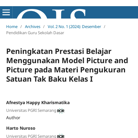
Home
/
Archives
/
Vol. 2 No. 1 (2024): Desember
/
Pendidikan Guru Sekolah Dasar
Peningkatan Prestasi Belajar
Menggunakan Model Picture and
Picture pada Materi Pengukuran
Satuan Tak Baku Kelas I
Afnestya Happy Kharismatika
Universitas PGRI Semarang
Author
Harto Nuroso
Universitas PGRI Semarang