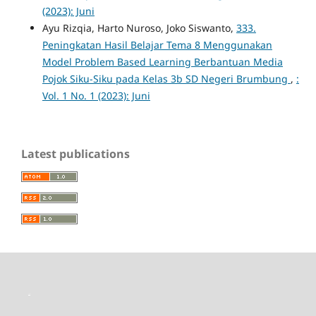
(2023): Juni
Ayu Rizqia, Harto Nuroso, Joko Siswanto,
333.
Peningkatan Hasil Belajar Tema 8 Menggunakan
Model Problem Based Learning Berbantuan Media
Pojok Siku-Siku pada Kelas 3b SD Negeri Brumbung
,
:
Vol. 1 No. 1 (2023): Juni
Latest publications
toto slot