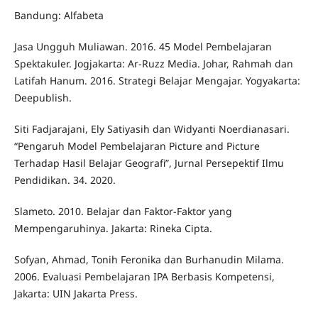
Bandung: Alfabeta
Jasa Ungguh Muliawan. 2016. 45 Model Pembelajaran
Spektakuler. Jogjakarta: Ar-Ruzz Media. Johar, Rahmah dan
Latifah Hanum. 2016. Strategi Belajar Mengajar. Yogyakarta:
Deepublish.
Siti Fadjarajani, Ely Satiyasih dan Widyanti Noerdianasari.
“Pengaruh Model Pembelajaran Picture and Picture
Terhadap Hasil Belajar Geografi”, Jurnal Persepektif Ilmu
Pendidikan. 34. 2020.
Slameto. 2010. Belajar dan Faktor-Faktor yang
Mempengaruhinya. Jakarta: Rineka Cipta.
Sofyan, Ahmad, Tonih Feronika dan Burhanudin Milama.
2006. Evaluasi Pembelajaran IPA Berbasis Kompetensi,
Jakarta: UIN Jakarta Press.