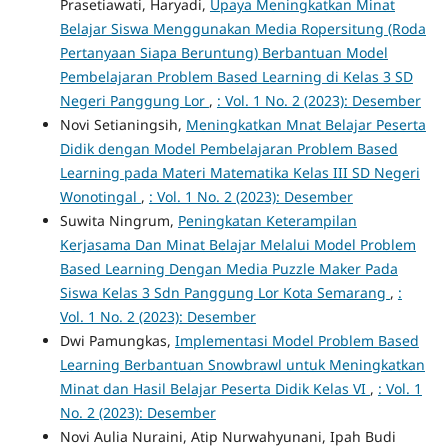
Prasetiawati, Haryadi,
Upaya Meningkatkan Minat
Belajar Siswa Menggunakan Media Ropersitung (Roda
Pertanyaan Siapa Beruntung) Berbantuan Model
Pembelajaran Problem Based Learning di Kelas 3 SD
Negeri Panggung Lor
,
: Vol. 1 No. 2 (2023): Desember
Novi Setianingsih,
Meningkatkan Mnat Belajar Peserta
Didik dengan Model Pembelajaran Problem Based
Learning pada Materi Matematika Kelas III SD Negeri
Wonotingal
,
: Vol. 1 No. 2 (2023): Desember
Suwita Ningrum,
Peningkatan Keterampilan
Kerjasama Dan Minat Belajar Melalui Model Problem
Based Learning Dengan Media Puzzle Maker Pada
Siswa Kelas 3 Sdn Panggung Lor Kota Semarang
,
:
Vol. 1 No. 2 (2023): Desember
Dwi Pamungkas,
Implementasi Model Problem Based
Learning Berbantuan Snowbrawl untuk Meningkatkan
Minat dan Hasil Belajar Peserta Didik Kelas VI
,
: Vol. 1
No. 2 (2023): Desember
Novi Aulia Nuraini, Atip Nurwahyunani, Ipah Budi