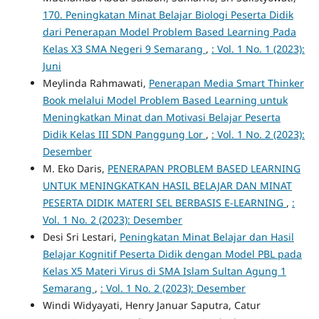
170. Peningkatan Minat Belajar Biologi Peserta Didik
dari Penerapan Model Problem Based Learning Pada
Kelas X3 SMA Negeri 9 Semarang
,
: Vol. 1 No. 1 (2023):
Juni
Meylinda Rahmawati,
Penerapan Media Smart Thinker
Book melalui Model Problem Based Learning untuk
Meningkatkan Minat dan Motivasi Belajar Peserta
Didik Kelas III SDN Panggung Lor
,
: Vol. 1 No. 2 (2023):
Desember
M. Eko Daris,
PENERAPAN PROBLEM BASED LEARNING
UNTUK MENINGKATKAN HASIL BELAJAR DAN MINAT
PESERTA DIDIK MATERI SEL BERBASIS E-LEARNING
,
:
Vol. 1 No. 2 (2023): Desember
Desi Sri Lestari,
Peningkatan Minat Belajar dan Hasil
Belajar Kognitif Peserta Didik dengan Model PBL pada
Kelas X5 Materi Virus di SMA Islam Sultan Agung 1
Semarang
,
: Vol. 1 No. 2 (2023): Desember
Windi Widyayati, Henry Januar Saputra, Catur