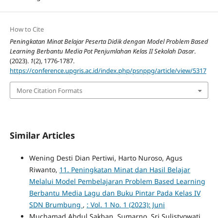
How to Cite
Peningkatan Minat Belajar Peserta Didik dengan Model Problem Based
Learning Berbantu Media Pot Penjumlahan Kelas II Sekolah Dasar
.
(2023).
1
(2), 1776-1787.
https://conference.upgris.ac.id/index.php/psnppg/article/view/5317
More Citation Formats
Similar Articles
Wening Desti Dian Pertiwi, Harto Nuroso, Agus
Riwanto,
11. Peningkatan Minat dan Hasil Belajar
Melalui Model Pembelajaran Problem Based Learning
Berbantu Media Lagu dan Buku Pintar Pada Kelas IV
SDN Brumbung
,
: Vol. 1 No. 1 (2023): Juni
Muchamad Abdul Sakban, Sumarno, Sri Sulistyowati,