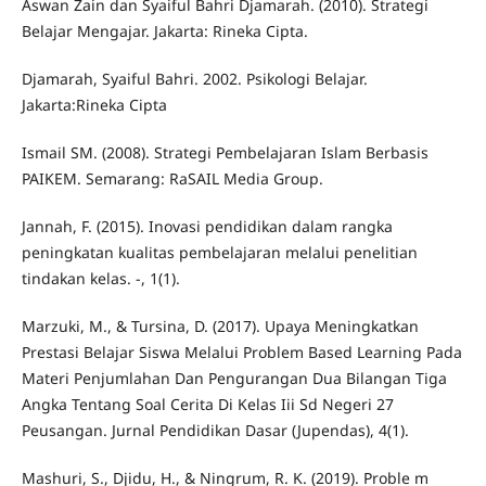
Aswan Zain dan Syaiful Bahri Djamarah. (2010). Strategi
Belajar Mengajar. Jakarta: Rineka Cipta.
Djamarah, Syaiful Bahri. 2002. Psikologi Belajar.
Jakarta:Rineka Cipta
Ismail SM. (2008). Strategi Pembelajaran Islam Berbasis
PAIKEM. Semarang: RaSAIL Media Group.
Jannah, F. (2015). Inovasi pendidikan dalam rangka
peningkatan kualitas pembelajaran melalui penelitian
tindakan kelas. -, 1(1).
Marzuki, M., & Tursina, D. (2017). Upaya Meningkatkan
Prestasi Belajar Siswa Melalui Problem Based Learning Pada
Materi Penjumlahan Dan Pengurangan Dua Bilangan Tiga
Angka Tentang Soal Cerita Di Kelas Iii Sd Negeri 27
Peusangan. Jurnal Pendidikan Dasar (Jupendas), 4(1).
Mashuri, S., Djidu, H., & Ningrum, R. K. (2019). Proble m