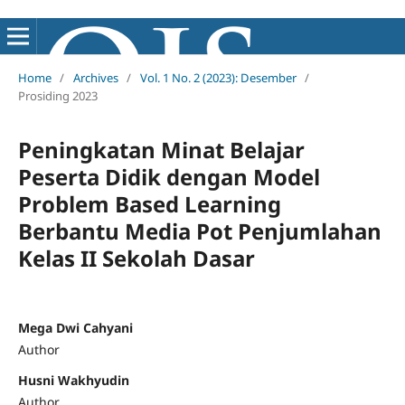
Home
/
Archives
/
Vol. 1 No. 2 (2023): Desember
/
Prosiding 2023
Peningkatan Minat Belajar
Peserta Didik dengan Model
Problem Based Learning
Berbantu Media Pot Penjumlahan
Kelas II Sekolah Dasar
Mega Dwi Cahyani
Author
Husni Wakhyudin
Author