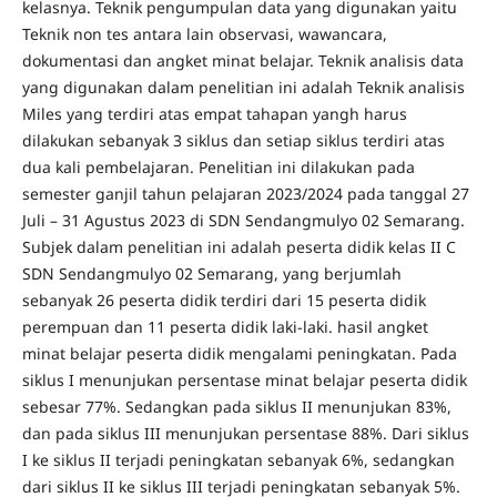
kelasnya. Teknik pengumpulan data yang digunakan yaitu
Teknik non tes antara lain observasi, wawancara,
dokumentasi dan angket minat belajar. Teknik analisis data
yang digunakan dalam penelitian ini adalah Teknik analisis
Miles yang terdiri atas empat tahapan yangh harus
dilakukan sebanyak 3 siklus dan setiap siklus terdiri atas
dua kali pembelajaran. Penelitian ini dilakukan pada
semester ganjil tahun pelajaran 2023/2024 pada tanggal 27
Juli – 31 Agustus 2023 di SDN Sendangmulyo 02 Semarang.
Subjek dalam penelitian ini adalah peserta didik kelas II C
SDN Sendangmulyo 02 Semarang, yang berjumlah
sebanyak 26 peserta didik terdiri dari 15 peserta didik
perempuan dan 11 peserta didik laki-laki. hasil angket
minat belajar peserta didik mengalami peningkatan. Pada
siklus I menunjukan persentase minat belajar peserta didik
sebesar 77%. Sedangkan pada siklus II menunjukan 83%,
dan pada siklus III menunjukan persentase 88%. Dari siklus
I ke siklus II terjadi peningkatan sebanyak 6%, sedangkan
dari siklus II ke siklus III terjadi peningkatan sebanyak 5%.