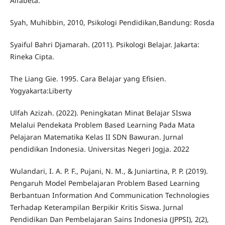
Alfabeta.
Syah, Muhibbin, 2010, Psikologi Pendidikan,Bandung: Rosda
Syaiful Bahri Djamarah. (2011). Psikologi Belajar. Jakarta:
Rineka Cipta.
The Liang Gie. 1995. Cara Belajar yang Efisien.
Yogyakarta:Liberty
Ulfah Azizah. (2022). Peningkatan Minat Belajar SIswa
Melalui Pendekata Problem Based Learning Pada Mata
Pelajaran Matematika Kelas II SDN Bawuran. Jurnal
pendidikan Indonesia. Universitas Negeri Jogja. 2022
Wulandari, I. A. P. F., Pujani, N. M., & Juniartina, P. P. (2019).
Pengaruh Model Pembelajaran Problem Based Learning
Berbantuan Information And Communication Technologies
Terhadap Keterampilan Berpikir Kritis Siswa. Jurnal
Pendidikan Dan Pembelajaran Sains Indonesia (JPPSI), 2(2),