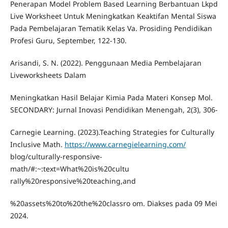
Penerapan Model Problem Based Learning Berbantuan Lkpd
Live Worksheet Untuk Meningkatkan Keaktifan Mental Siswa
Pada Pembelajaran Tematik Kelas Va. Prosiding Pendidikan
Profesi Guru, September, 122-130.
Arisandi, S. N. (2022). Penggunaan Media Pembelajaran
Liveworksheets Dalam
Meningkatkan Hasil Belajar Kimia Pada Materi Konsep Mol.
SECONDARY: Jurnal Inovasi Pendidikan Menengah, 2(3), 306-
Carnegie Learning. (2023).Teaching Strategies for Culturally
Inclusive Math.
https://www.carnegielearning.com/
blog/culturally-responsive-
math/#:~:text=What%20is%20cultu
rally%20responsive%20teaching,and
%20assets%20to%20the%20classro om. Diakses pada 09 Mei
2024.