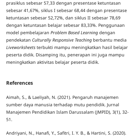
prasiklus sebesar 57,33 dengan presentase ketuntasan
sebesar 41,67%, siklus I sebesar 68,44 dengan presentase
ketuntasan sebesar 52,72%, dan siklus II sebesar 78,69
dengan ketuntasan belajar sebesar 83,33%. Penggunaan
model pembelajaran
Problem Based Learning
dengan
pendekatan
Culturally Responsive Teaching
berbantu media
Liveworksheets
terbukti mampu meningkatkan hasil belajar
peserta didik. Disamping itu, penerapan ini juga mampu
meningkatkan aktivitas belajar peserta didik.
References
Aimah, S., & Laeliyah, N. (2021). Pengaruh manajemen
sumber daya manusia terhadap mutu pendidik. Jurnal
Manajemen Pendidikan Islam Darussalam (JMPID), 3(1), 32-
51.
Andriyani, N., Hanafi, Y., Safitri, I. Y. B., & Hartini, S. (2020).