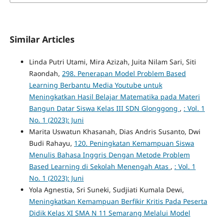
Similar Articles
Linda Putri Utami, Mira Azizah, Juita Nilam Sari, Siti
Raondah,
298. Penerapan Model Problem Based
Learning Berbantu Media Youtube untuk
Meningkatkan Hasil Belajar Matematika pada Materi
Bangun Datar Siswa Kelas III SDN Glonggong
,
: Vol. 1
No. 1 (2023): Juni
Marita Uswatun Khasanah, Dias Andris Susanto, Dwi
Budi Rahayu,
120. Peningkatan Kemampuan Siswa
Menulis Bahasa Inggris Dengan Metode Problem
Based Learning di Sekolah Menengah Atas
,
: Vol. 1
No. 1 (2023): Juni
Yola Agnestia, Sri Suneki, Sudjiati Kumala Dewi,
Meningkatkan Kemampuan Berfikir Kritis Pada Peserta
Didik Kelas XI SMA N 11 Semarang Melalui Model