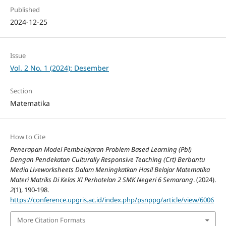
Published
2024-12-25
Issue
Vol. 2 No. 1 (2024): Desember
Section
Matematika
How to Cite
Penerapan Model Pembelajaran Problem Based Learning (Pbl)
Dengan Pendekatan Culturally Responsive Teaching (Crt) Berbantu
Media Liveworksheets Dalam Meningkatkan Hasil Belajar Matematika
Materi Matriks Di Kelas XI Perhotelan 2 SMK Negeri 6 Semarang
. (2024).
2
(1), 190-198.
https://conference.upgris.ac.id/index.php/psnppg/article/view/6006
More Citation Formats