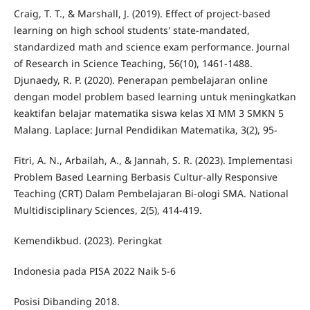
Craig, T. T., & Marshall, J. (2019). Effect of project‐based
learning on high school students' state‐mandated,
standardized math and science exam performance. Journal
of Research in Science Teaching, 56(10), 1461-1488.
Djunaedy, R. P. (2020). Penerapan pembelajaran online
dengan model problem based learning untuk meningkatkan
keaktifan belajar matematika siswa kelas XI MM 3 SMKN 5
Malang. Laplace: Jurnal Pendidikan Matematika, 3(2), 95-
Fitri, A. N., Arbailah, A., & Jannah, S. R. (2023). Implementasi
Problem Based Learning Berbasis Cultur-ally Responsive
Teaching (CRT) Dalam Pembelajaran Bi-ologi SMA. National
Multidisciplinary Sciences, 2(5), 414-419.
Kemendikbud. (2023). Peringkat
Indonesia pada PISA 2022 Naik 5-6
Posisi Dibanding 2018.