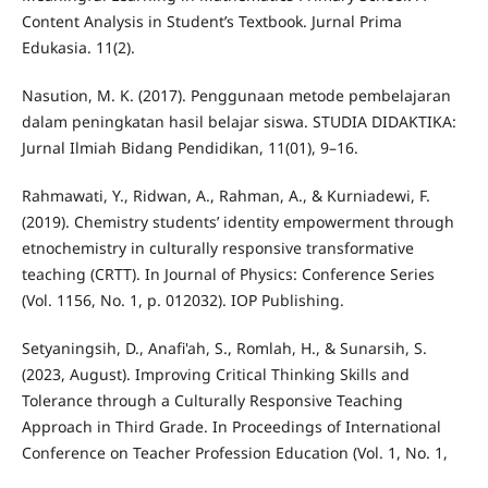
Content Analysis in Student’s Textbook. Jurnal Prima
Edukasia. 11(2).
Nasution, M. K. (2017). Penggunaan metode pembelajaran
dalam peningkatan hasil belajar siswa. STUDIA DIDAKTIKA:
Jurnal Ilmiah Bidang Pendidikan, 11(01), 9–16.
Rahmawati, Y., Ridwan, A., Rahman, A., & Kurniadewi, F.
(2019). Chemistry students’ identity empowerment through
etnochemistry in culturally responsive transformative
teaching (CRTT). In Journal of Physics: Conference Series
(Vol. 1156, No. 1, p. 012032). IOP Publishing.
Setyaningsih, D., Anafi'ah, S., Romlah, H., & Sunarsih, S.
(2023, August). Improving Critical Thinking Skills and
Tolerance through a Culturally Responsive Teaching
Approach in Third Grade. In Proceedings of International
Conference on Teacher Profession Education (Vol. 1, No. 1,