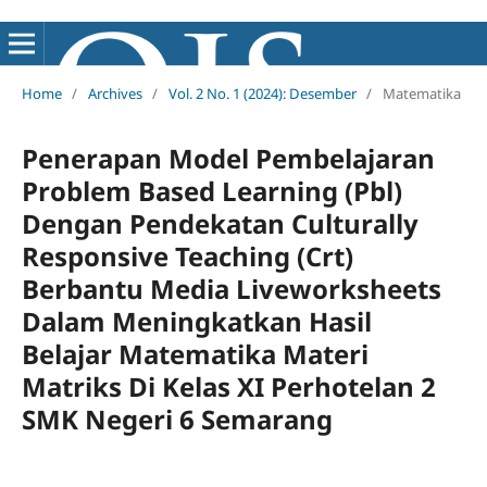
Home
/
Archives
/
Vol. 2 No. 1 (2024): Desember
/
Matematika
Penerapan Model Pembelajaran
Problem Based Learning (Pbl)
Dengan Pendekatan Culturally
Responsive Teaching (Crt)
Berbantu Media Liveworksheets
Dalam Meningkatkan Hasil
Belajar Matematika Materi
Matriks Di Kelas XI Perhotelan 2
SMK Negeri 6 Semarang